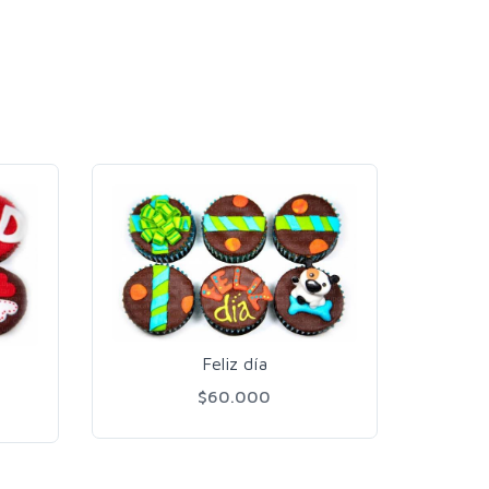
Feliz día
$60.000