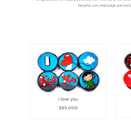
tarjeta con mensaje persona
I love you
$65.000