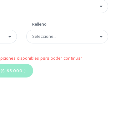
Relleno
opciones disponibles para poder continuar
($
65.000
)