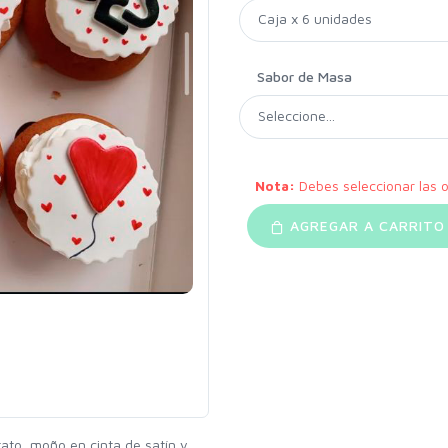
Sabor de Masa
Nota:
Debes seleccionar las 
AGREGAR A CARRITO 
to, moño en cinta de satín y