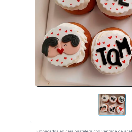
Empacados en caja pastelera con ventana de aceta