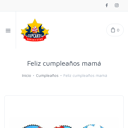
0
Feliz cumpleaños mamá
Inicio
Cumpleaños
Feliz cumpleaños mamá